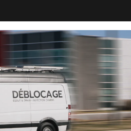
vère, nous intervenons rapidement pour limiter les
fonctionnement du réseau de plomberie.
uant le nettoyage des colonnes, des conduites
ports pour la gestion proactive des risques.