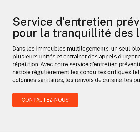
Service d’entretien préve
pour la tranquillité des 
Dans les immeubles multilogements, un seul blo
plusieurs unités et entraîner des appels d’urgen
répétition. Avec notre service d’entretien préventi
nettoie régulièrement les conduites critiques tel
colonnes sanitaires, les renvois de cuisine, les pu
CONTACTEZ-NOUS