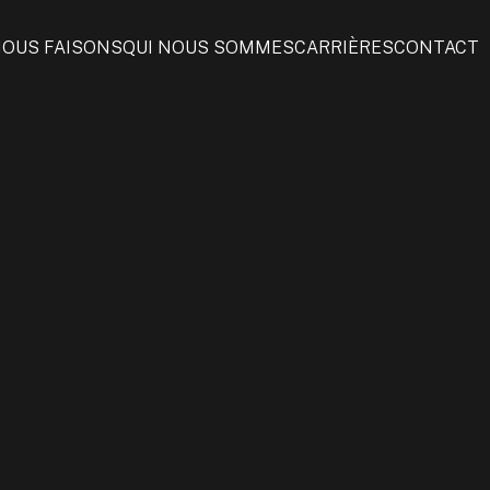
NOUS FAISONS
QUI NOUS SOMMES
CARRIÈRES
CONTACT