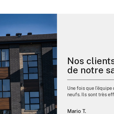
Nos client
de notre sa
Une fois que l'équipe
neufs. Ils sont très ef
Mario T.