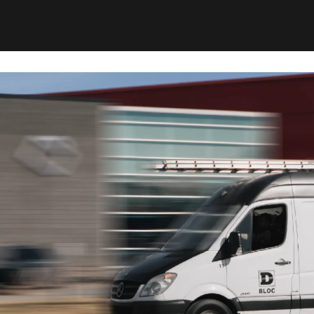
Oui. En cas de refoulement ou d’obstruction sé
dégâts, sécuriser les lieux et rétablir le bon 
Oui. Nous proposons des plans d’entretien incl
horizontales, l’inspection par caméra et des rap