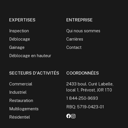
EXPERTISES
ENTREPRISE
Inspection
Qui nous sommes
Déblocage
Carrières
Gainage
Contact
Déblocage en hauteur
SECTEURS D'ACTIVITÉS
COORDONNÉES
Commercial
2433 boul. Curé Labelle,
local 1, Prévost, J0R 1T0
Industriel
1 844-250-9693
Restauration
RBQ: 5719-0423-01
Multilogements
Résidentiel